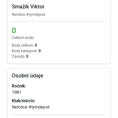
Smažík Viktor
Netolice #tymdejvid
0
Celkem bodů
Body celkem:
0
Body kategorie:
0
Závodů:
0
Osobní údaje
Ročník:
1981
Klub/město:
Netolice #tymdejvid