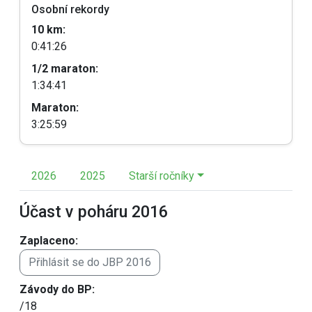
Osobní rekordy
10 km:
0:41:26
1/2 maraton:
1:34:41
Maraton:
3:25:59
2026
2025
Starší ročníky
Účast v poháru 2016
Zaplaceno:
Přihlásit se do JBP 2016
Závody do BP:
/18