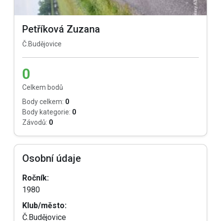
Petříková Zuzana
Č.Budějovice
0
Celkem bodů
Body celkem:
0
Body kategorie:
0
Závodů:
0
Osobní údaje
Ročník:
1980
Klub/město:
Č.Budějovice