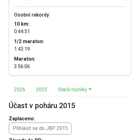
Osobní rekordy
10 km:
0:44:51
1/2 maraton:
1:43:19
Maraton:
3:56:06
2026
2025
Starší ročníky
Účast v poháru 2015
Zaplaceno:
Přihlásit se do JBP 2015