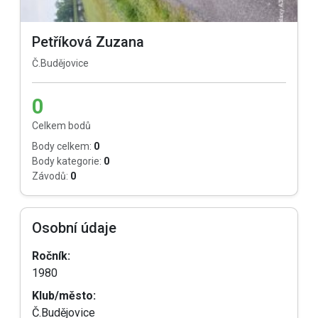
Petříková Zuzana
Č.Budějovice
0
Celkem bodů
Body celkem:
0
Body kategorie:
0
Závodů:
0
Osobní údaje
Ročník:
1980
Klub/město:
Č.Budějovice