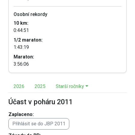
Osobní rekordy
10 km:
0:44:51
1/2 maraton:
1:43:19
Maraton:
3:56:06
2026
2025
Starší ročníky
Účast v poháru 2011
Zaplaceno:
Přihlásit se do JBP 2011