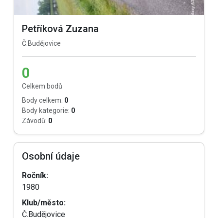
Petříková Zuzana
Č.Budějovice
0
Celkem bodů
Body celkem:
0
Body kategorie:
0
Závodů:
0
Osobní údaje
Ročník:
1980
Klub/město:
Č.Budějovice