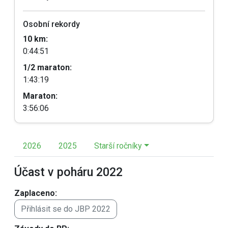
Osobní rekordy
10 km:
0:44:51
1/2 maraton:
1:43:19
Maraton:
3:56:06
2026
2025
Starší ročníky
Účast v poháru 2022
Zaplaceno:
Přihlásit se do JBP 2022