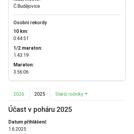
Č.Budějovice
Osobní rekordy
10 km:
0:44:51
1/2 maraton:
1:43:19
Maraton:
3:56:06
2026
2025
Starší ročníky
Účast v poháru 2025
Datum přihlášení:
1.6.2025