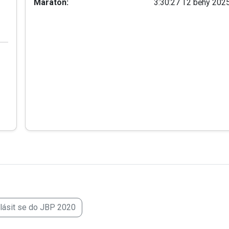
Maraton:
3:30:27 T2 běhy 202
hlásit se do JBP 2020