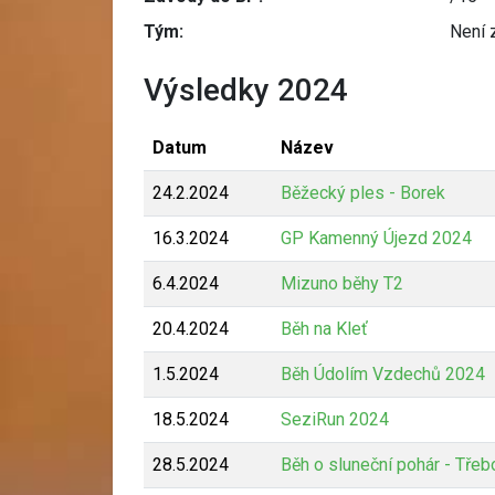
Tým:
Není 
Výsledky 2024
Datum
Název
24.2.2024
Běžecký ples - Borek
16.3.2024
GP Kamenný Újezd 2024
6.4.2024
Mizuno běhy T2
20.4.2024
Běh na Kleť
1.5.2024
Běh Údolím Vzdechů 2024
18.5.2024
SeziRun 2024
28.5.2024
Běh o sluneční pohár - Třeb