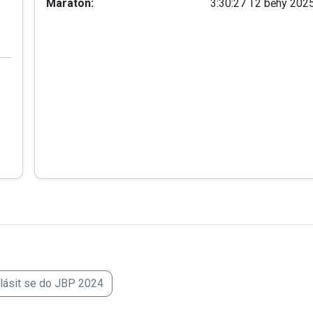
Maraton:
3:30:27 T2 běhy 202
hlásit se do JBP 2024