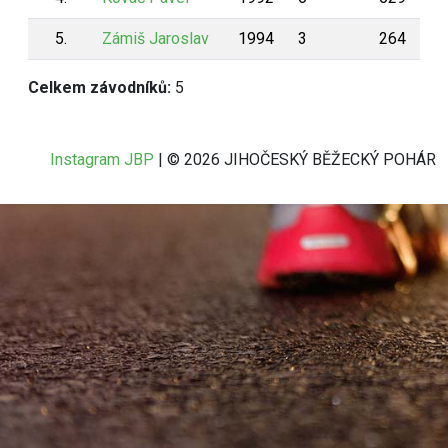
5.
Zámiš Jaroslav
1994
3
264
Celkem závodníků:
5
Instagram JBP
| © 2026 JIHOČESKÝ BĚŽECKÝ POHÁR