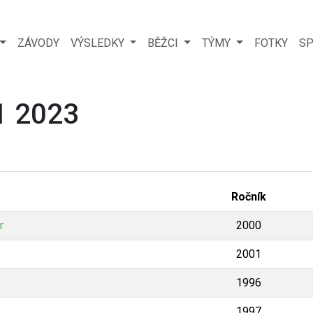
ZÁVODY
VÝSLEDKY
BĚŽCI
TÝMY
FOTKY
SP
1 2023
Ročník
r
2000
2001
1996
1997