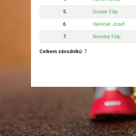
5.
Grošek Filip
6.
Havlíček Josef
7.
Novotný Filip
Celkem závodníků:
7