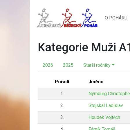
O POHÁRU
Kategorie Muži A
2026
2025
Starší ročníky
Pořadí
Jméno
1.
Nymburg Christophe
2.
Stejskal Ladislav
3.
Houdek Vojtěch
4.
Fárník Tomáš