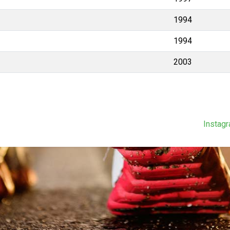
1994
1994
2003
Instag