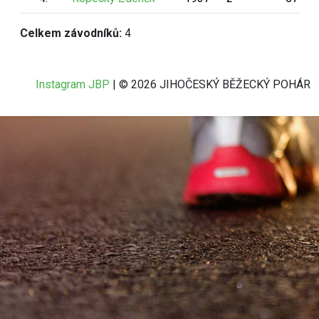
Celkem závodníků:
4
Instagram JBP
| © 2026 JIHOČESKÝ BĚŽECKÝ POHÁR