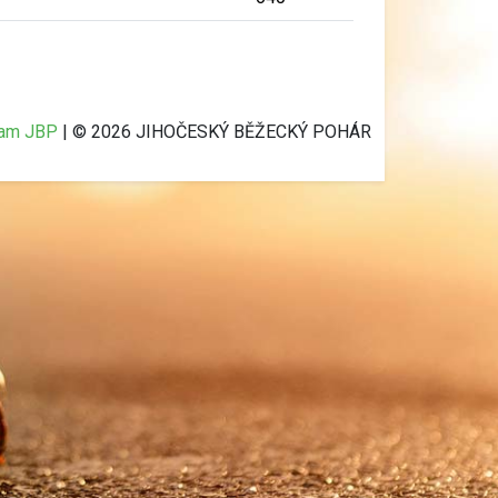
ram JBP
| © 2026 JIHOČESKÝ BĚŽECKÝ POHÁR