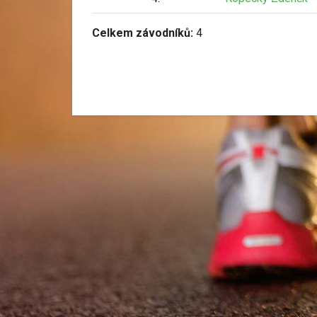
Celkem závodníků:
4