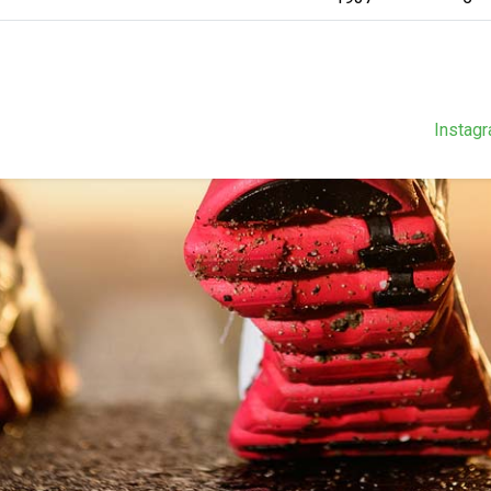
Instag