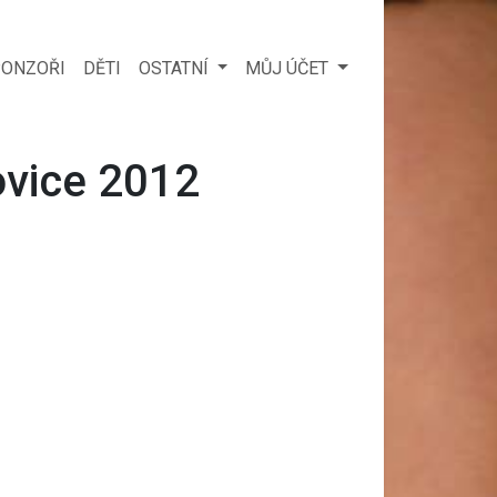
ONZOŘI
DĚTI
OSTATNÍ
MŮJ ÚČET
ovice 2012