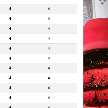
4
4
4
4
4
4
4
4
4
4
4
4
4
4
4
4
4
4
4
4
4
4