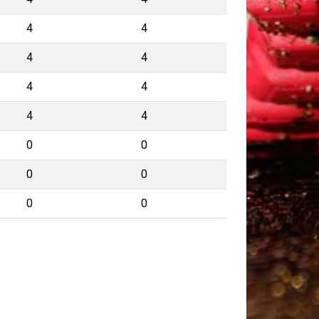
4
4
4
4
4
4
4
4
0
0
0
0
0
0