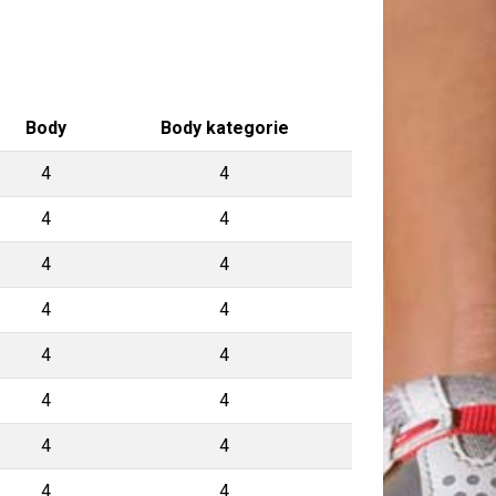
Body
Body kategorie
4
4
4
4
4
4
4
4
4
4
4
4
4
4
4
4