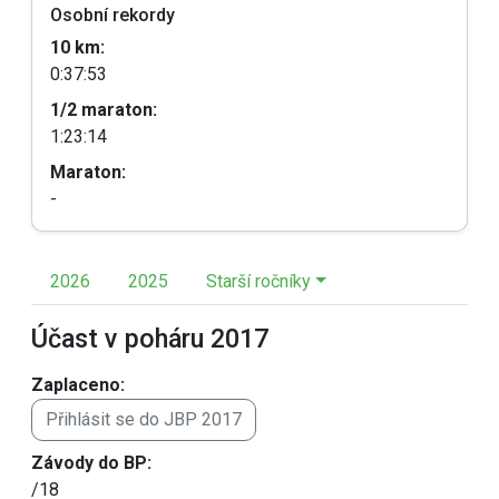
Osobní rekordy
10 km:
0:37:53
1/2 maraton:
1:23:14
Maraton:
-
2026
2025
Starší ročníky
Účast v poháru 2017
Zaplaceno:
Přihlásit se do JBP 2017
Závody do BP:
/18