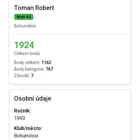
Toman Robert
Muži A2
Bohumilice
1924
Celkem bodů
Body celkem:
1162
Body kategorie:
767
Závodů:
7
Osobní údaje
Ročník:
1993
Klub/město:
Bohumilice