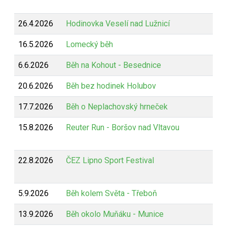
26.4.2026
Hodinovka Veselí nad Lužnicí
16.5.2026
Lomecký běh
6.6.2026
Běh na Kohout - Besednice
20.6.2026
Běh bez hodinek Holubov
17.7.2026
Běh o Neplachovský hrneček
15.8.2026
Reuter Run - Boršov nad Vltavou
22.8.2026
ČEZ Lipno Sport Festival
5.9.2026
Běh kolem Světa - Třeboň
13.9.2026
Běh okolo Muňáku - Munice