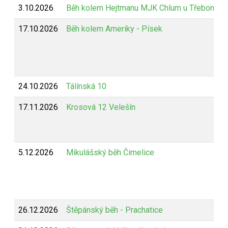
3.10.2026
Běh kolem Hejtmanu MJK Chlum u Třeboně
17.10.2026
Běh kolem Ameriky - Písek
24.10.2026
Tálínská 10
17.11.2026
Krosová 12 Velešín
5.12.2026
Mikulášský běh Čimelice
26.12.2026
Štěpánský běh - Prachatice