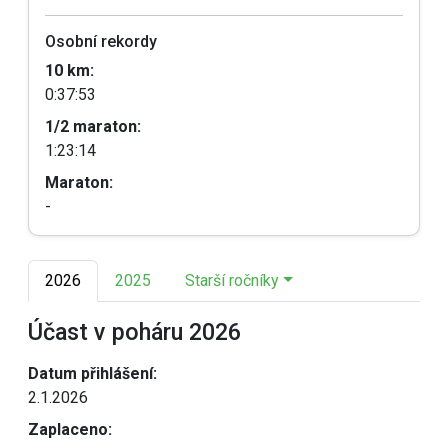
Osobní rekordy
10 km:
0:37:53
1/2 maraton:
1:23:14
Maraton:
-
2026
2025
Starší ročníky
Účast v poháru 2026
Datum přihlášení:
2.1.2026
Zaplaceno: