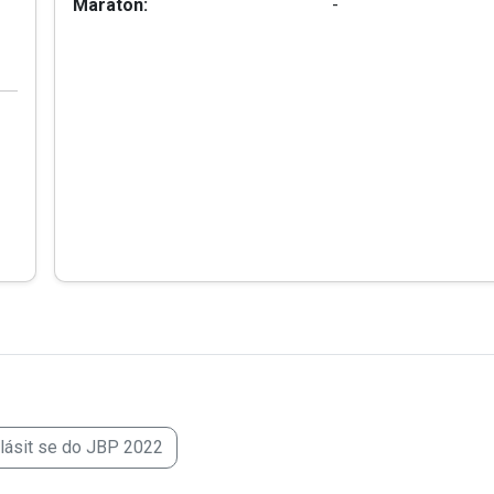
Maraton:
-
hlásit se do JBP 2022