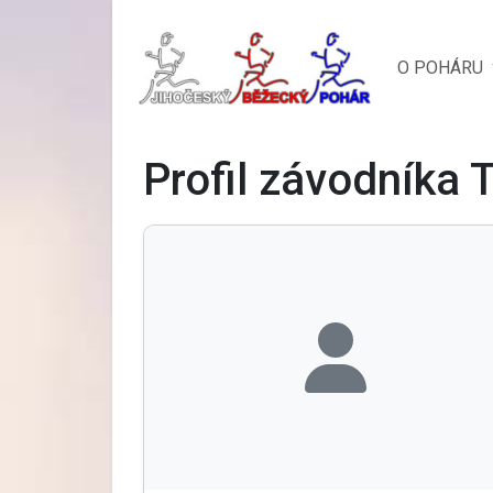
O POHÁRU
Profil závodníka