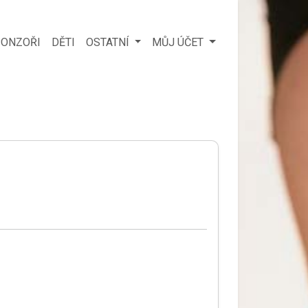
ONZOŘI
DĚTI
OSTATNÍ
MŮJ ÚČET