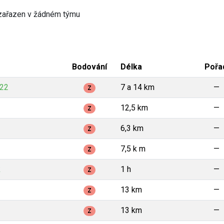
zařazen v žádném týmu
Bodování
Délka
Pořa
022
7 a 14 km
—
Z
12,5 km
—
Z
6,3 km
—
Z
7,5 k m
—
Z
k
1 h
—
Z
13 km
—
Z
13 km
—
Z