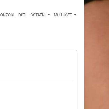
ONZOŘI
DĚTI
OSTATNÍ
MŮJ ÚČET