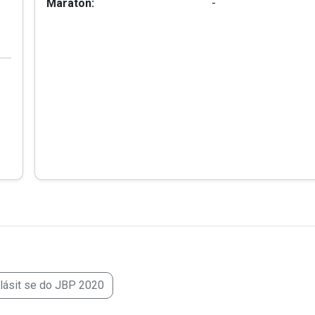
Maraton:
-
hlásit se do JBP 2020