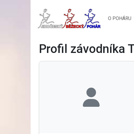
O POHÁRU
Profil závodníka