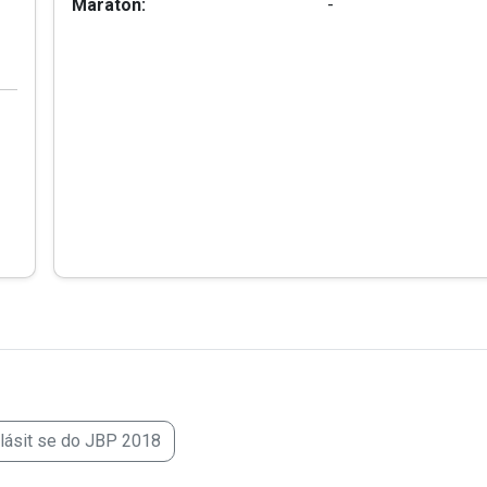
Maraton:
-
hlásit se do JBP 2018