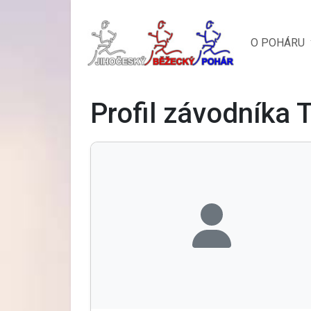
O POHÁRU
Profil závodníka