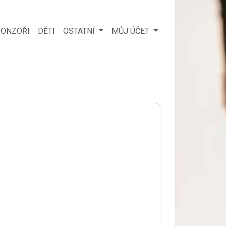
ONZOŘI
DĚTI
OSTATNÍ
MŮJ ÚČET