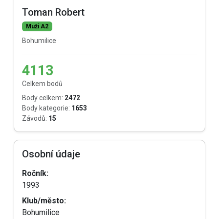
Toman Robert
Muži A2
Bohumilice
4113
Celkem bodů
Body celkem:
2472
Body kategorie:
1653
Závodů:
15
Osobní údaje
Ročník:
1993
Klub/město:
Bohumilice