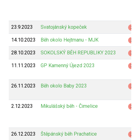
23.9.2023
Svatojánský kopeček
Z
14.10.2023
Běh okolo Hejtmanu - MJK
Z
28.10.2023
SOKOLSKÝ BĚH REPUBLIKY 2023
Z
11.11.2023
GP Kamenný Újezd 2023
Z
26.11.2023
Běh okolo Baby 2023
Z
2.12.2023
Mikulášský běh - Čimelice
Z
26.12.2023
Štěpánský běh Prachatice
Z