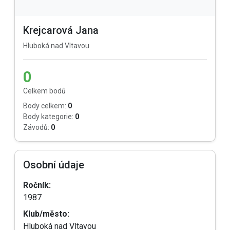
Krejcarová Jana
Hluboká nad Vltavou
0
Celkem bodů
Body celkem:
0
Body kategorie:
0
Závodů:
0
Osobní údaje
Ročník:
1987
Klub/město:
Hluboká nad Vltavou