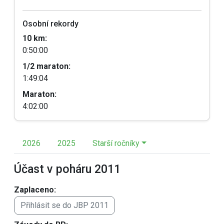
Osobní rekordy
10 km:
0:50:00
1/2 maraton:
1:49:04
Maraton:
4:02:00
2026
2025
Starší ročníky
Účast v poháru 2011
Zaplaceno:
Přihlásit se do JBP 2011