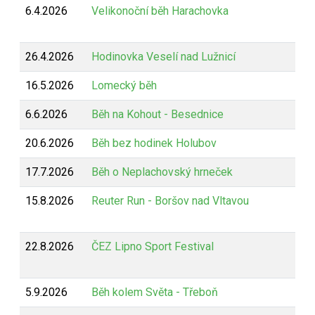
6.4.2026
Velikonoční běh Harachovka
26.4.2026
Hodinovka Veselí nad Lužnicí
16.5.2026
Lomecký běh
6.6.2026
Běh na Kohout - Besednice
20.6.2026
Běh bez hodinek Holubov
17.7.2026
Běh o Neplachovský hrneček
15.8.2026
Reuter Run - Boršov nad Vltavou
22.8.2026
ČEZ Lipno Sport Festival
5.9.2026
Běh kolem Světa - Třeboň