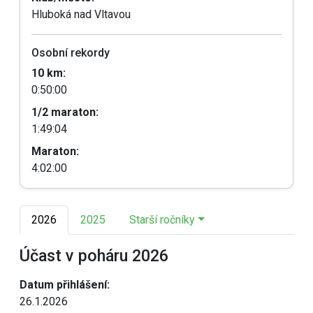
Hluboká nad Vltavou
Osobní rekordy
10 km:
0:50:00
1/2 maraton:
1:49:04
Maraton:
4:02:00
2026
2025
Starší ročníky
Účast v poháru 2026
Datum přihlášení:
26.1.2026