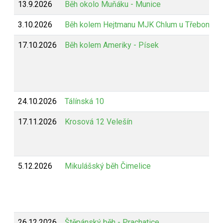
13.9.2026
Běh okolo Muňáku - Munice
3.10.2026
Běh kolem Hejtmanu MJK Chlum u Třeboně
17.10.2026
Běh kolem Ameriky - Písek
24.10.2026
Tálínská 10
17.11.2026
Krosová 12 Velešín
5.12.2026
Mikulášský běh Čimelice
26.12.2026
Štěpánský běh - Prachatice