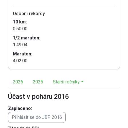
Osobní rekordy
10 km:
0:50:00
1/2 maraton:
1:49:04
Maraton:
4:02:00
2026
2025
Starší ročníky
Účast v poháru 2016
Zaplaceno:
Přihlásit se do JBP 2016