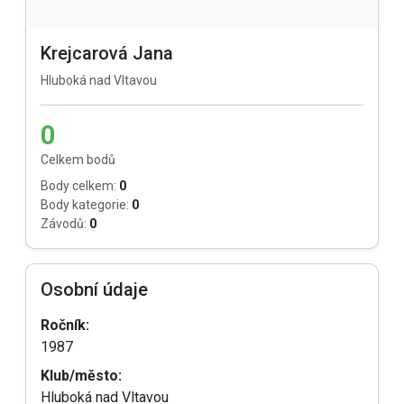
Krejcarová Jana
Hluboká nad Vltavou
0
Celkem bodů
Body celkem:
0
Body kategorie:
0
Závodů:
0
Osobní údaje
Ročník:
1987
Klub/město:
Hluboká nad Vltavou