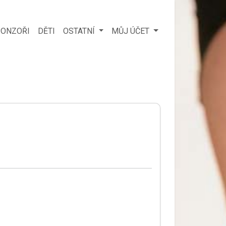
ONZOŘI
DĚTI
OSTATNÍ
MŮJ ÚČET