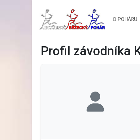
O POHÁRU
Profil závodníka 