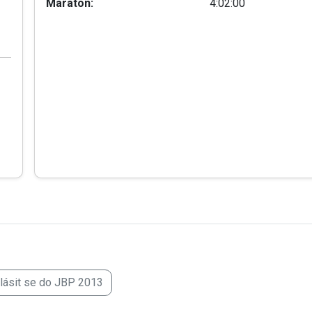
Maraton:
4:02:00
hlásit se do JBP 2013