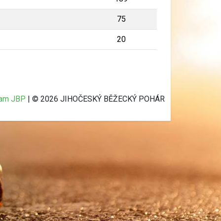
75
20
ram JBP
| © 2026 JIHOČESKÝ BĚŽECKÝ POHÁR