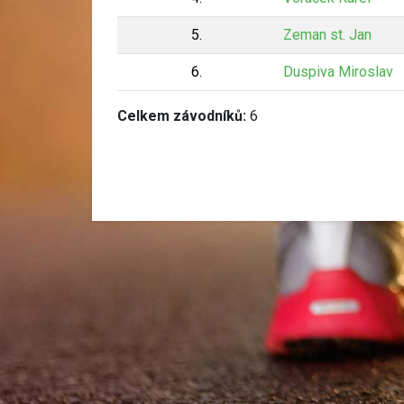
5.
Zeman st. Jan
6.
Duspiva Miroslav
Celkem závodníků:
6