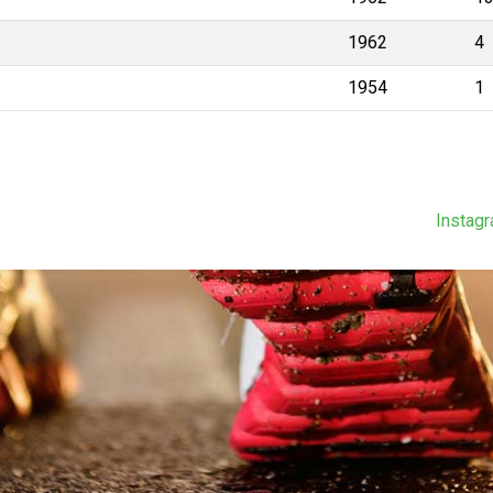
1962
4
1954
1
Instag