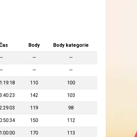
Čas
Body
Body kategorie
—
—
—
—
—
—
1:19:18
110
100
3:40:23
142
103
2:29:03
119
98
0:50:34
150
112
1:00:00
170
113