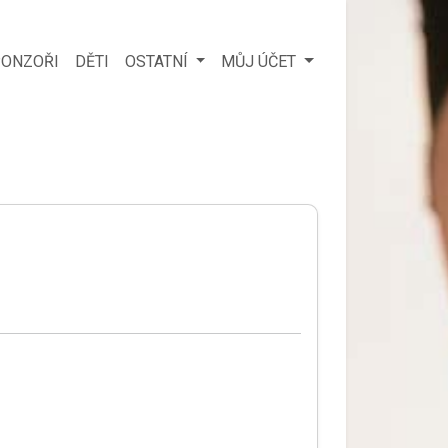
ONZOŘI
DĚTI
OSTATNÍ
MŮJ ÚČET