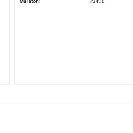
Maraton:
3:34:36