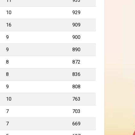
11
933
10
929
16
909
9
900
9
890
8
872
8
836
9
808
10
763
7
703
7
669