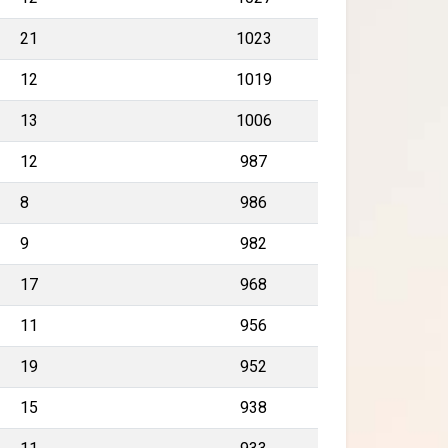
21
1023
12
1019
13
1006
12
987
8
986
9
982
17
968
11
956
19
952
15
938