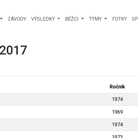
ZÁVODY
VÝSLEDKY
BĚŽCI
TÝMY
FOTKY
SP
 2017
Ročník
1974
1969
1974
1973