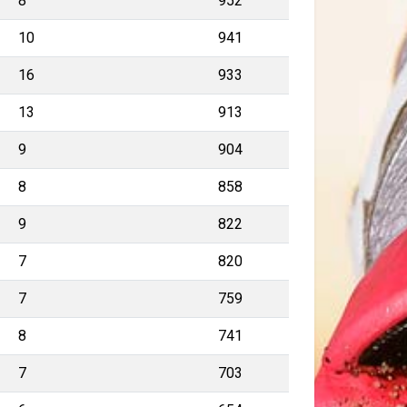
8
952
10
941
16
933
13
913
9
904
8
858
9
822
7
820
7
759
8
741
7
703