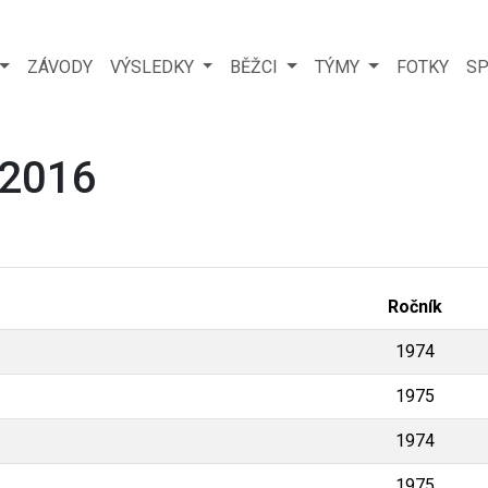
ZÁVODY
VÝSLEDKY
BĚŽCI
TÝMY
FOTKY
SP
 2016
Ročník
1974
1975
1974
1975