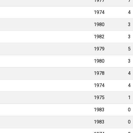
1977
7
1974
4
1980
3
1982
3
1979
5
1980
3
1978
4
1974
4
1975
1
1983
0
1983
0