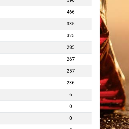
596
466
335
325
285
267
257
236
6
0
0