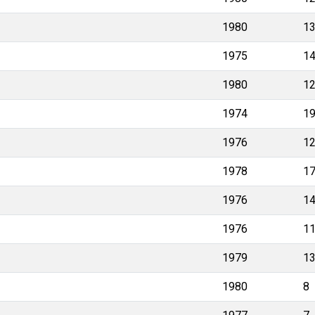
1980
1
1975
1
1980
1
1974
1
1976
1
1978
1
1976
1
1976
1
1979
1
1980
8