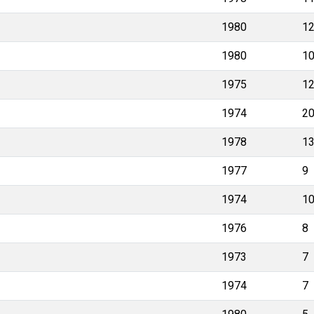
1980
1
1980
1
1975
1
1974
2
1978
1
1977
9
1974
1
1976
8
1973
7
1974
7