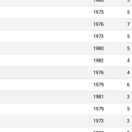
1980
5
1975
5
1976
7
1973
5
1980
5
1982
4
1976
4
1979
6
1981
3
1979
5
1973
3