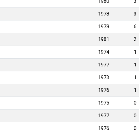
1980
3
1978
3
1978
6
1981
2
1974
1
1977
1
1973
1
1976
1
1975
0
1977
0
1976
0