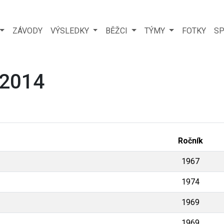
ZÁVODY
VÝSLEDKY
BĚŽCI
TÝMY
FOTKY
SP
 2014
Ročník
1967
1974
1969
1969