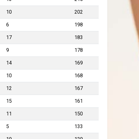
10
202
6
198
17
183
9
178
14
169
10
168
12
167
15
161
11
150
5
133