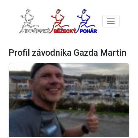
Profil závodníka Gazda Martin