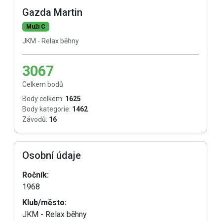
Gazda Martin
Muži C
JKM - Relax běhny
3067
Celkem bodů
Body celkem:
1625
Body kategorie:
1462
Závodů:
16
Osobní údaje
Ročník:
1968
Klub/město:
JKM - Relax běhny