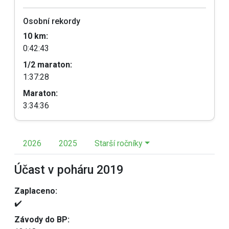
Osobní rekordy
10 km:
0:42:43
1/2 maraton:
1:37:28
Maraton:
3:34:36
2026
2025
Starší ročníky
Účast v poháru 2019
Zaplaceno:
✔️
Závody do BP: