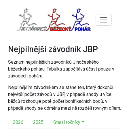
Nejpilnější závodník JBP
Seznam nejpilnějších závodníků Jihočeského
běžeckého poháru. Tabulka započítává účast pouze v
závodech poháru.
Nejpilnějším závodníkem se stane ten, který dokončí
největší počet závodů v JBP, v případě shody u více
běžců rozhoduje poté počet bonifikačních bodů, v
případě shody se odměna mezi ně rozdělí rovným dílem.
2026
2025
Starší ročníky