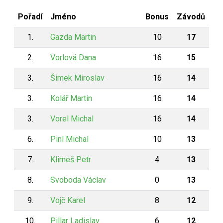
Pořadí
Jméno
Bonus
Závodů
1.
Gazda Martin
10
17
2.
Vorlová Dana
16
15
3.
Šimek Miroslav
16
14
3.
Kolář Martin
16
14
3.
Vorel Michal
16
14
6.
Pinl Michal
10
13
7.
Klimeš Petr
4
13
8.
Svoboda Václav
0
13
9.
Vojč Karel
8
12
10.
Pillar Ladislav
6
12