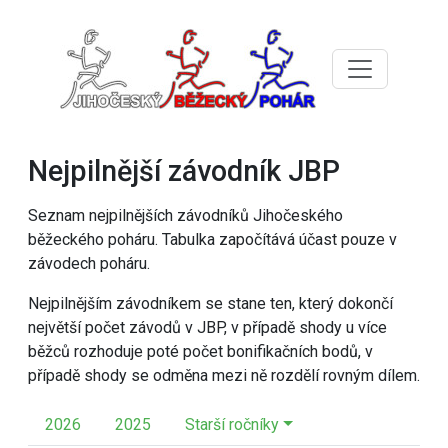
Nejpilnější závodník JBP
Seznam nejpilnějších závodníků Jihočeského
běžeckého poháru. Tabulka započítává účast pouze v
závodech poháru.
Nejpilnějším závodníkem se stane ten, který dokončí
největší počet závodů v JBP, v případě shody u více
běžců rozhoduje poté počet bonifikačních bodů, v
případě shody se odměna mezi ně rozdělí rovným dílem.
2026
2025
Starší ročníky