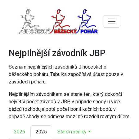
Nejpilnější závodník JBP
Seznam nejpilnějších závodníků Jihočeského
běžeckého poháru. Tabulka započítává účast pouze v
závodech poháru.
Nejpilnějším závodníkem se stane ten, který dokončí
největší počet závodů v JBP, v případě shody u více
běžců rozhoduje poté počet bonifikačních bodů, v
případě shody se odměna mezi ně rozdělí rovným dílem.
2026
2025
Starší ročníky