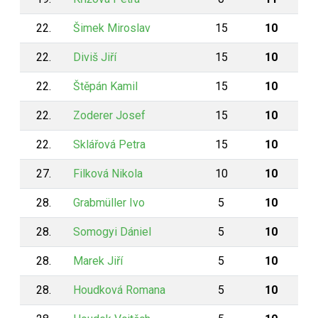
22.
Šimek Miroslav
15
10
22.
Diviš Jiří
15
10
22.
Štěpán Kamil
15
10
22.
Zoderer Josef
15
10
22.
Sklářová Petra
15
10
27.
Filková Nikola
10
10
28.
Grabmüller Ivo
5
10
28.
Somogyi Dániel
5
10
28.
Marek Jiří
5
10
28.
Houdková Romana
5
10