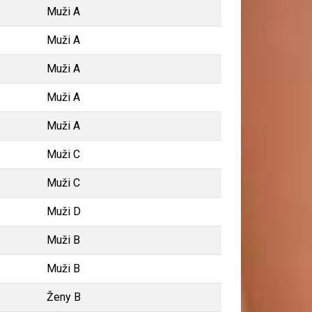
Muži A
Muži A
Muži A
Muži A
Muži A
Muži C
Muži C
Muži D
Muži B
Muži B
Ženy B