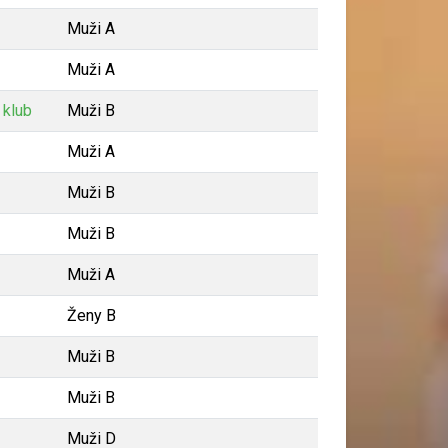
Muži A
Muži A
 klub
Muži B
Muži A
Muži B
Muži B
Muži A
Ženy B
Muži B
Muži B
Muži D