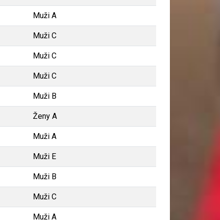
Muži A
Muži C
Muži C
Muži C
Muži B
Ženy A
Muži A
Muži E
Muži B
Muži C
Muži A