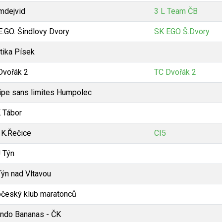
mdejvid
3 L Team ČB
E.GO. Šindlovy Dvory
SK EGO Š.Dvory
tika Písek
Dvořák 2
TC Dvořák 2
ipe sans limites Humpolec
 Tábor
 K.Řečice
CI5
 Týn
Týn nad Vltavou
očeský klub maratonců
ando Bananas - ČK