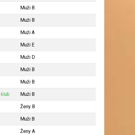
Muži B
Muži B
Muži A
Muži E
Muži D
Muži B
Muži B
 klub
Muži B
Ženy B
Muži B
Ženy A