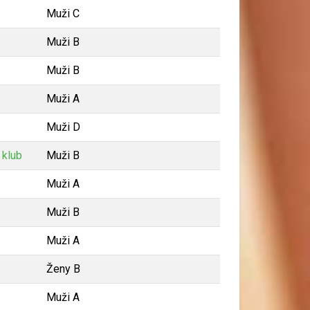
Muži C
Muži B
Muži B
Muži A
Muži D
 klub
Muži B
Muži A
Muži B
Muži A
Ženy B
Muži A