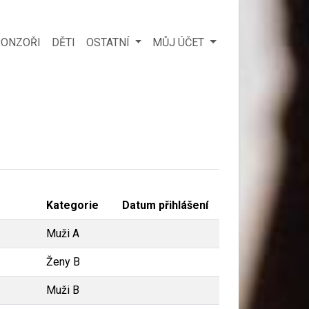
ONZOŘI
DĚTI
OSTATNÍ
MŮJ ÚČET
Kategorie
Datum přihlášení
Muži A
Ženy B
Muži B