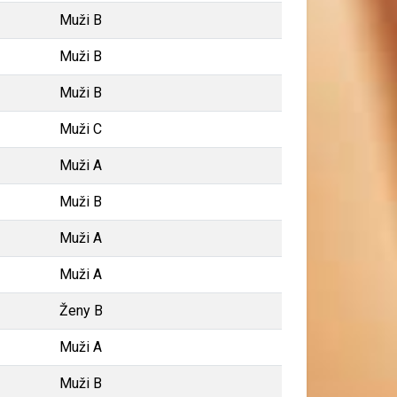
Muži B
Muži B
Muži B
Muži C
Muži A
Muži B
Muži A
Muži A
Ženy B
Muži A
Muži B