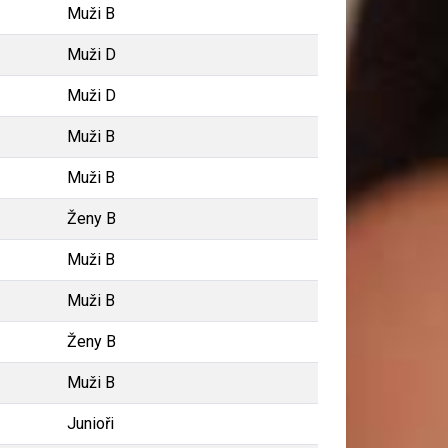
Muži B
Muži D
Muži D
Muži B
Muži B
Ženy B
Muži B
Muži B
Ženy B
Muži B
Junioři